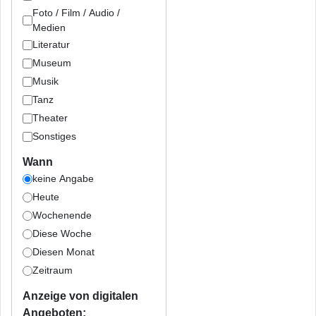
Foto / Film / Audio /
Medien
Literatur
Museum
Musik
Tanz
Theater
Sonstiges
Wann
keine Angabe
Heute
Wochenende
Diese Woche
Diesen Monat
Zeitraum
Anzeige von digitalen
Angeboten: