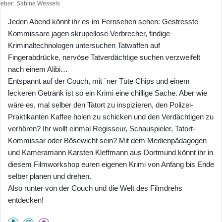
heber
Sabine Wessels
Jeden Abend könnt ihr es im Fernsehen sehen: Gestresste
Kommissare jagen skrupellose Verbrecher, findige
Kriminaltechnologen untersuchen Tatwaffen auf
Fingerabdrücke, nervöse Tatverdächtige suchen verzweifelt
nach einem Alibi…
Entspannt auf der Couch, mit `ner Tüte Chips und einem
leckeren Getränk ist so ein Krimi eine chillige Sache. Aber wie
wäre es, mal selber den Tatort zu inspizieren, den Polizei-
Praktikanten Kaffee holen zu schicken und den Verdächtigen zu
verhören? Ihr wollt einmal Regisseur, Schauspieler, Tatort-
Kommissar oder Bösewicht sein? Mit dem Medienpädagogen
und Kameramann Karsten Kleffmann aus Dortmund könnt ihr in
diesem Filmworkshop euren eigenen Krimi von Anfang bis Ende
selber planen und drehen.
Also runter von der Couch und die Welt des Filmdrehs
entdecken!