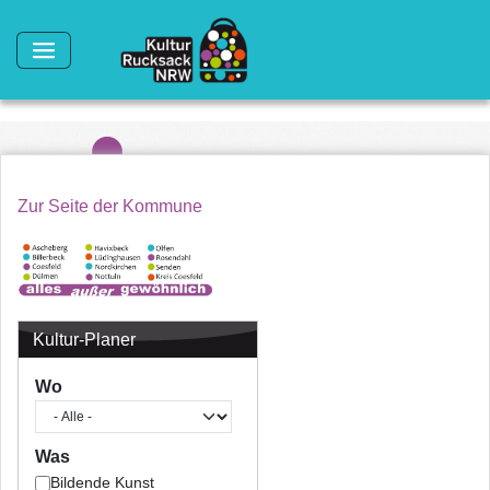
Direkt zum Inhalt
Zur Seite der Kommune
Kultur-Planer
Wo
Was
Bildende Kunst