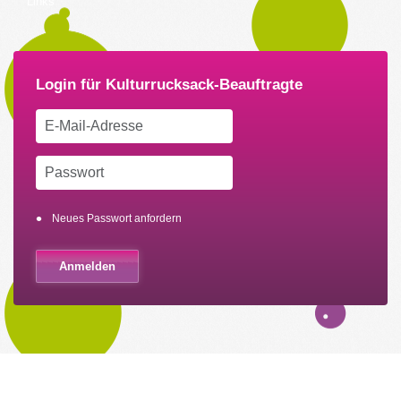
Links
Neues Passwort anfordern