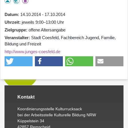
Datum
14.10.2014 - 17.10.2014
Uhrzeit
jeweils 9:00–13:00 Uhr
Zielgruppe
offene Altersangabe
Veranstalter
Stadt Coesfeld, Fachbereich Jugend, Familie,
Bildung und Freizeit
http://www.junges-coesfeld.de
Kontakt
Koordinierungsstelle Kulturrucksack
bei der Arbeitsstelle Kulturelle Bildung NRW
Küppelstein 34
42857 Remscheid