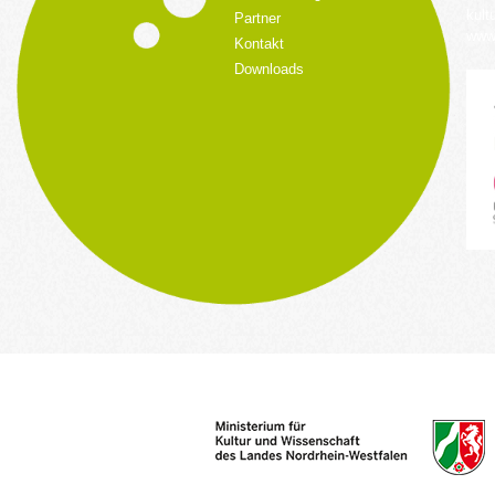
kult
Partner
www.
Kontakt
Downloads