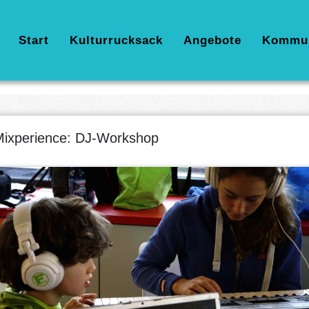
Hauptnavigation
Start
Kulturrucksack
Angebote
Kommu
ixperience: DJ-Workshop