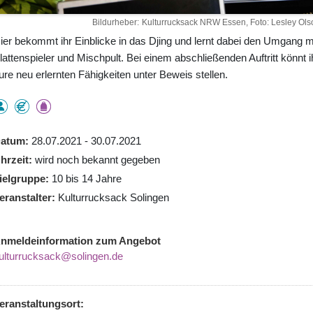
Bildurheber
Kulturrucksack NRW Essen, Foto: Lesley Ols
ier bekommt ihr Einblicke in das Djing und lernt dabei den Umgang m
lattenspieler und Mischpult. Bei einem abschließenden Auftritt könnt i
ure neu erlernten Fähigkeiten unter Beweis stellen.
atum
28.07.2021 - 30.07.2021
hrzeit
wird noch bekannt gegeben
ielgruppe
10 bis 14 Jahre
eranstalter
Kulturrucksack Solingen
nmeldeinformation zum Angebot
ulturrucksack@solingen.de
eranstaltungsort: