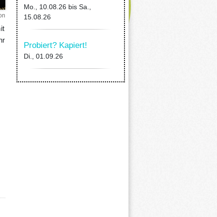
Mo., 10.08.26
bis
Sa.,
on
15.08.26
it
hr
Probiert? Kapiert!
Di., 01.09.26