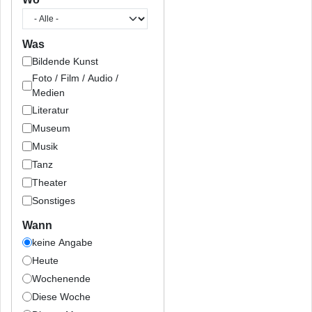
Was
Bildende Kunst
Foto / Film / Audio /
Medien
Literatur
Museum
Musik
Tanz
Theater
Sonstiges
Wann
keine Angabe
Heute
Wochenende
Diese Woche