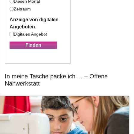
Diesen Monat
Zeitraum
Anzeige von digitalen
Angeboten:
Digitales Angebot
In meine Tasche packe ich ... – Offene
Nähwerkstatt