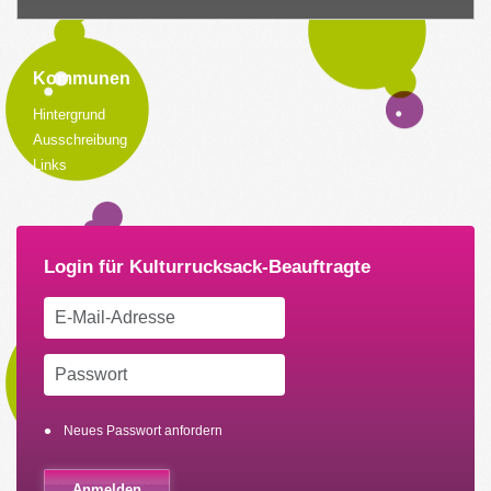
Kommunen
Hintergrund
Ausschreibung
Links
Neues Passwort anfordern