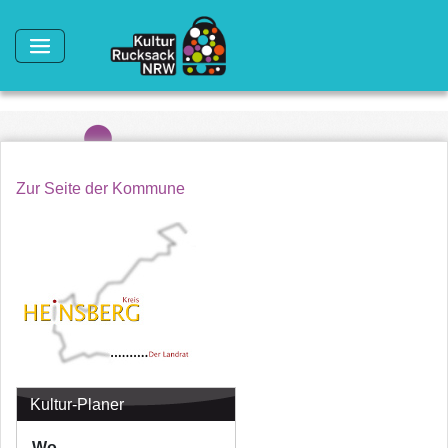
Direkt zum Inhalt
Zur Seite der Kommune
Kultur-Planer
Wo