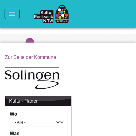
Direkt zum Inhalt
Zur Seite der Kommune
Kultur-Planer
Wo
Was