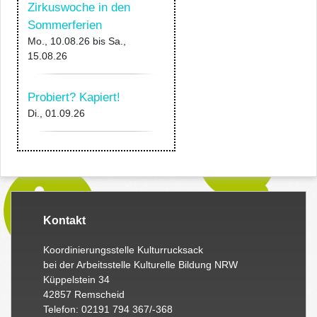
Zirkuswoche in den
Sommerferien
Mo., 10.08.26
bis
Sa.,
15.08.26
Probiert? Kapiert!
Di., 01.09.26
Kontakt
Koordinierungsstelle Kulturrucksack
bei der Arbeitsstelle Kulturelle Bildung NRW
Küppelstein 34
42857 Remscheid
Telefon: 02191 794 367/-368