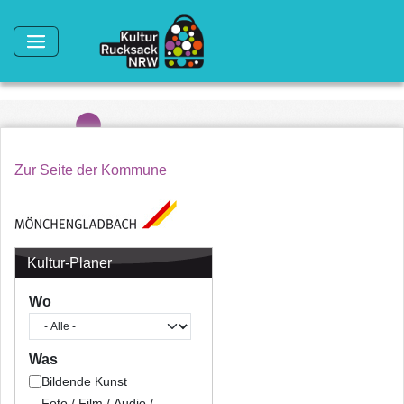
Direkt zum Inhalt
Zur Seite der Kommune
Kultur-Planer
Wo
Was
Bildende Kunst
Foto / Film / Audio /