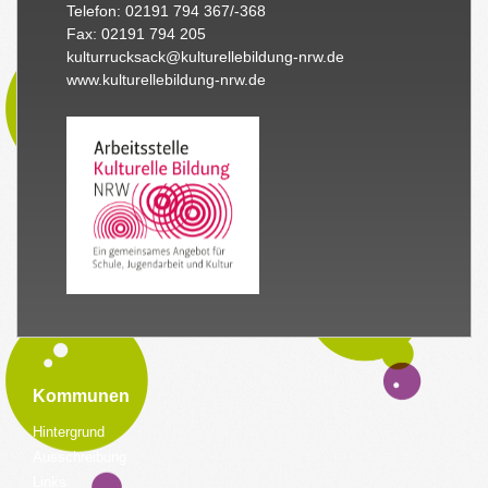
Telefon: 02191 794 367/-368
Fax: 02191 794 205
kulturrucksack@kulturellebildung-nrw.de
www.kulturellebildung-nrw.de
Kommunen
Hintergrund
Ausschreibung
Links