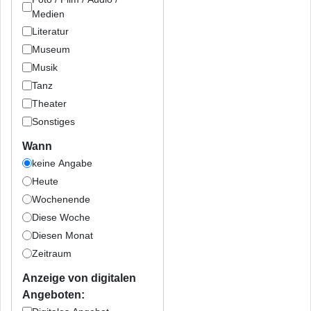
Medien
Literatur
Museum
Musik
Tanz
Theater
Sonstiges
Wann
keine Angabe
Heute
Wochenende
Diese Woche
Diesen Monat
Zeitraum
Anzeige von digitalen
Angeboten: