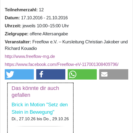
Teilnehmerzahl
12
Datum
17.10.2016 - 21.10.2016
Uhrzeit
jeweils 10:00–15:00 Uhr
Zielgruppe
offene Altersangabe
Veranstalter
Freeflow e.V. – Kursleitung Christian Jakober und
Richard Kouadio
http://www.freeflow-mg.de
https://www.facebook.com/Freeflow-eV-117001308409796/
Das könnte dir auch
gefallen
Brick in Motion "Setz den
Stein in Bewegung"
Di., 27.10.26
bis
Do., 29.10.26