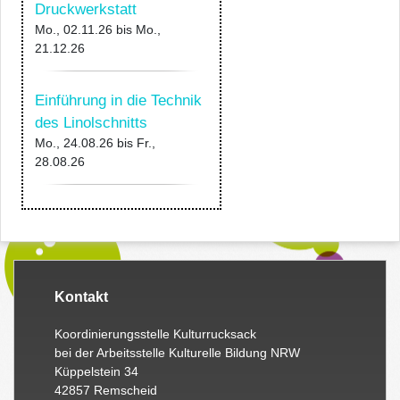
Druckwerkstatt
Mo., 02.11.26
bis
Mo.,
21.12.26
Einführung in die Technik
des Linolschnitts
Mo., 24.08.26
bis
Fr.,
28.08.26
Kontakt
Koordinierungsstelle Kulturrucksack
bei der Arbeitsstelle Kulturelle Bildung NRW
Küppelstein 34
42857 Remscheid