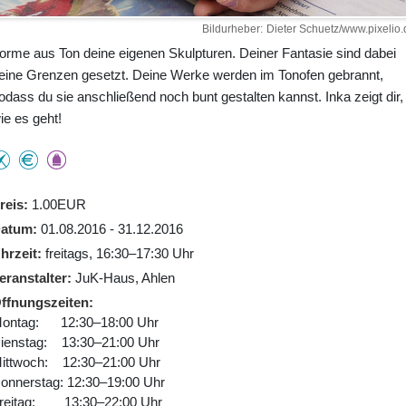
Bildurheber
Dieter Schuetz/www.pixelio.
orme aus Ton deine eigenen Skulpturen. Deiner Fantasie sind dabei
eine Grenzen gesetzt. Deine Werke werden im Tonofen gebrannt,
odass du sie anschließend noch bunt gestalten kannst. Inka zeigt dir,
ie es geht!
reis
1.00EUR
atum
01.08.2016 - 31.12.2016
hrzeit
freitags, 16:30–17:30 Uhr
eranstalter
JuK-Haus, Ahlen
ffnungszeiten
ontag: 12:30–18:00 Uhr
ienstag: 13:30–21:00 Uhr
ittwoch: 12:30–21:00 Uhr
onnerstag: 12:30–19:00 Uhr
reitag: 13:30–22:00 Uhr