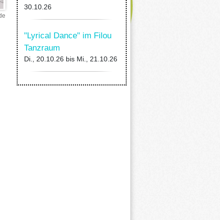
30.10.26
de
"Lyrical Dance" im Filou
Tanzraum
Di., 20.10.26
bis
Mi., 21.10.26