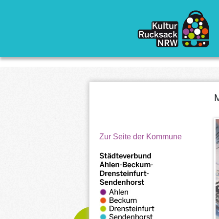
Direkt zum Inhalt
M
Zur Seite der Kommune