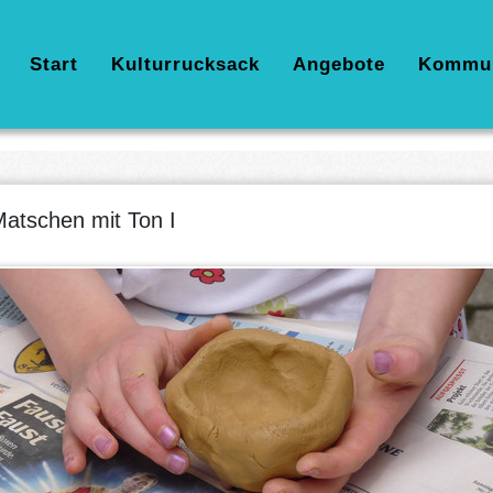
Hauptnavigation
Start
Kulturrucksack
Angebote
Kommu
atschen mit Ton I