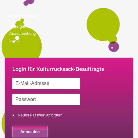
Kommunen
Hintergrund
Ausschreibung
Links
Neues Passwort anfordern