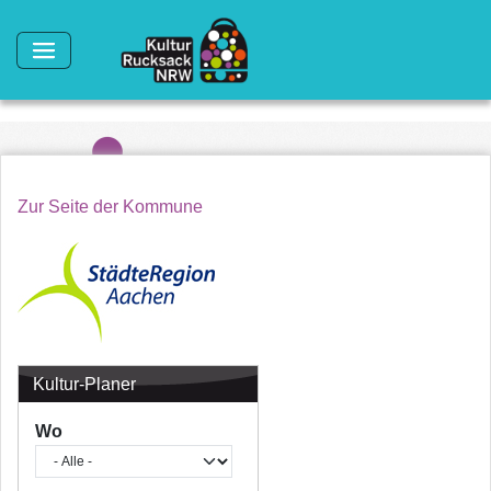
Direkt zum Inhalt
Zur Seite der Kommune
Kultur-Planer
Wo