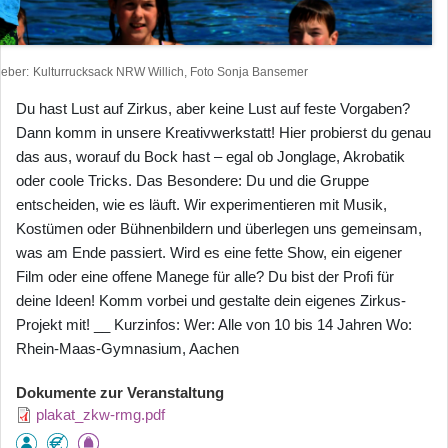
heber
Kulturrucksack NRW Willich, Foto Sonja Bansemer
Du hast Lust auf Zirkus, aber keine Lust auf feste Vorgaben?
Dann komm in unsere Kreativwerkstatt! Hier probierst du genau
das aus, worauf du Bock hast – egal ob Jonglage, Akrobatik
oder coole Tricks. Das Besondere: Du und die Gruppe
entscheiden, wie es läuft. Wir experimentieren mit Musik,
Kostümen oder Bühnenbildern und überlegen uns gemeinsam,
was am Ende passiert. Wird es eine fette Show, ein eigener
Film oder eine offene Manege für alle? Du bist der Profi für
deine Ideen! Komm vorbei und gestalte dein eigenes Zirkus-
Projekt mit! __ Kurzinfos: Wer: Alle von 10 bis 14 Jahren Wo:
Rhein-Maas-Gymnasium, Aachen
Dokumente zur Veranstaltung
plakat_zkw-rmg.pdf