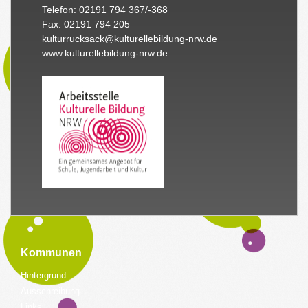
Telefon: 02191 794 367/-368
Fax: 02191 794 205
kulturrucksack@kulturellebildung-nrw.de
www.kulturellebildung-nrw.de
Kommunen
Hintergrund
Ausschreibung
Links