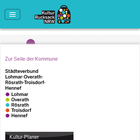
Direkt zum Inhalt
Zur Seite der Kommune
Kultur-Planer