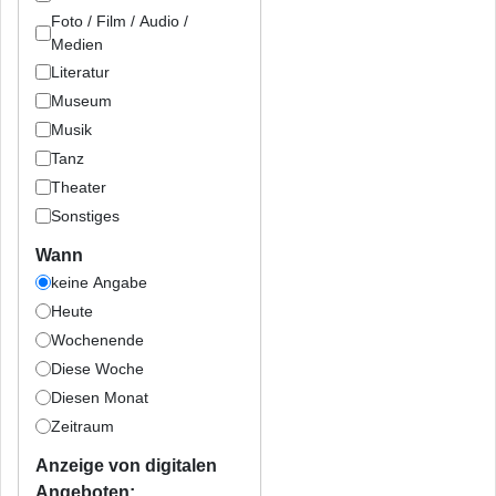
Foto / Film / Audio /
Medien
Literatur
Museum
Musik
Tanz
Theater
Sonstiges
Wann
keine Angabe
Heute
Wochenende
Diese Woche
Diesen Monat
Zeitraum
Anzeige von digitalen
Angeboten: