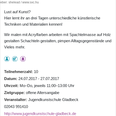
heber
shelead / www.sxc.hu
Lust auf Kunst?
Hier lernt ihr an drei Tagen unterschiedliche künstlerische
Techniken und Materialien kennen!
Wir malen mit Acrylfarben arbeiten mit Spachtelmasse auf Holz
gestalten Schachteln gestalten, pimpen Alltagsgegenstände und
Vieles mehr.
Teilnehmerzahl
10
Datum
24.07.2017 - 27.07.2017
Uhrzeit
Mo–Do, jeweils 11:00–13:00 Uhr
Zielgruppe
offene Altersangabe
Veranstalter
Jugendkunstschule Gladbeck
02043 991410
http://www.jugendkunstschule-gladbeck.de