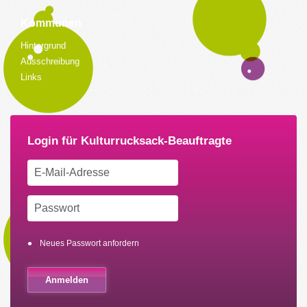
Kommunen
Hintergrund
Ausschreibung
Links
Neues Passwort anfordern