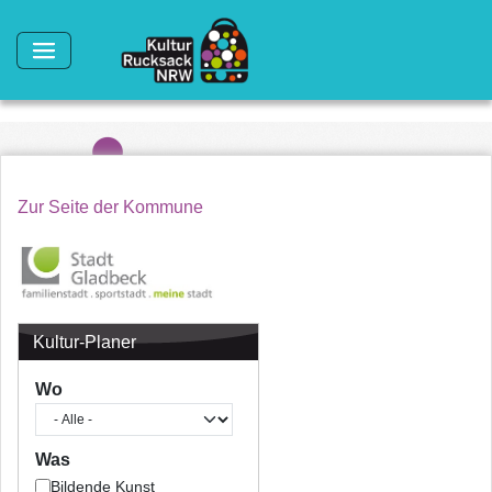
Direkt zum Inhalt
Zur Seite der Kommune
Kultur-Planer
Wo
Was
Bildende Kunst