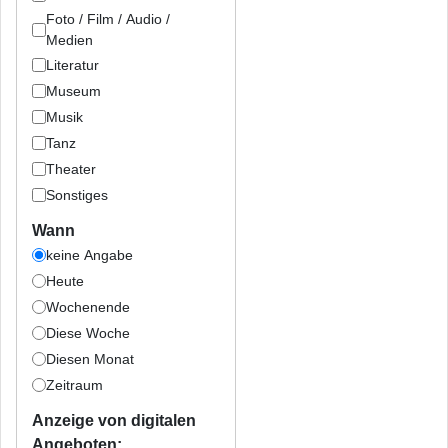
Foto / Film / Audio /
Medien
Literatur
Museum
Musik
Tanz
Theater
Sonstiges
Wann
keine Angabe
Heute
Wochenende
Diese Woche
Diesen Monat
Zeitraum
Anzeige von digitalen
Angeboten: