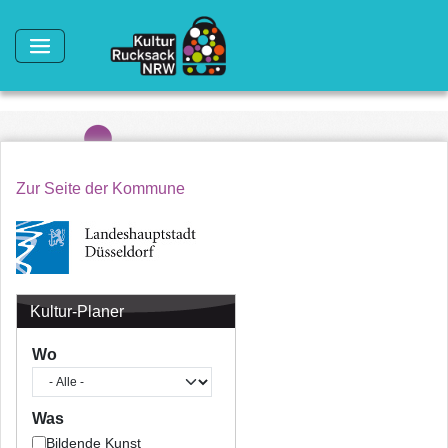
Direkt zum Inhalt
Zur Seite der Kommune
Kultur-Planer
Wo
Was
Bildende Kunst