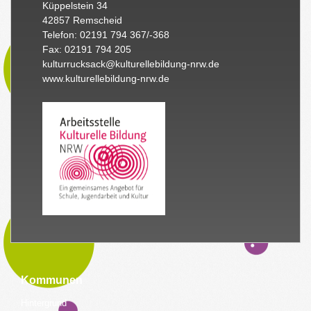
Küppelstein 34
42857 Remscheid
Telefon: 02191 794 367/-368
Fax: 02191 794 205
kulturrucksack@kulturellebildung-nrw.de
www.kulturellebildung-nrw.de
Kommunen
Hintergrund