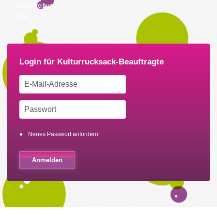
Ausschreibung
Links
Neues Passwort anfordern