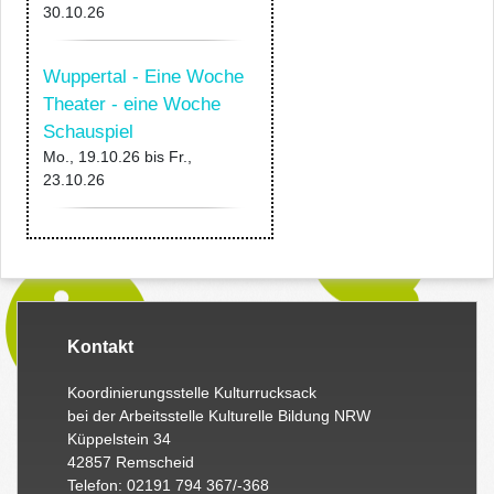
30.10.26
Wuppertal - Eine Woche
Theater - eine Woche
Schauspiel
Mo., 19.10.26
bis
Fr.,
23.10.26
Kontakt
Koordinierungsstelle Kulturrucksack
bei der Arbeitsstelle Kulturelle Bildung NRW
Küppelstein 34
42857 Remscheid
Telefon: 02191 794 367/-368