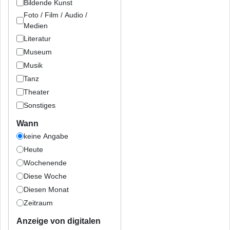
Bildende Kunst
Foto / Film / Audio /
Medien
Literatur
Museum
Musik
Tanz
Theater
Sonstiges
Wann
keine Angabe
Heute
Wochenende
Diese Woche
Diesen Monat
Zeitraum
Anzeige von digitalen