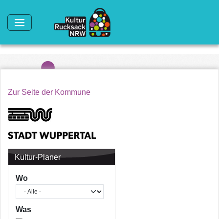
Direkt zum Inhalt
Zur Seite der Kommune
Kultur-Planer
Wo
Was