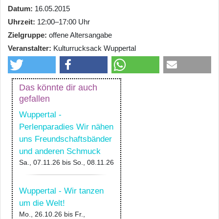
Datum
16.05.2015
Uhrzeit
12:00–17:00 Uhr
Zielgruppe
offene Altersangabe
Veranstalter
Kulturrucksack Wuppertal
Das könnte dir auch
gefallen
Wuppertal -
Perlenparadies Wir nähen
uns Freundschaftsbänder
und anderen Schmuck
Sa., 07.11.26
bis
So., 08.11.26
Wuppertal - Wir tanzen
um die Welt!
Mo., 26.10.26
bis
Fr.,