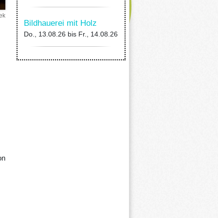
ek
Bildhauerei mit Holz
Do., 13.08.26
bis
Fr., 14.08.26
on