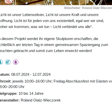
Bildurheber
Roland Glatz Wieczor
Licht ist unser Lebenselixier, Licht ist unsere Kraft und unsere
offnung. Licht ist für jeden von uns existentiell, egal wer wir sind,
oher wir kommen, was wir tun – Licht verbindet uns alle“.
n diesem Projekt werdet ihr eigene Skulpturen erschaffen, die
chließlich am letzten Tag in einem gemeinsamen Spaziergang zum
euchten gebracht und somit zum Leben erweckt werden!
atum
08.07.2024 - 12.07.2024
hrzeit
jeweils 10:00–16:00 Uhr; Freitag Abschlussfest mit Gästen v
8:00–20:00 Uhr
ielgruppe
10 bis 14 Jahre
eranstalter
Roland Glatz-Wieczorek