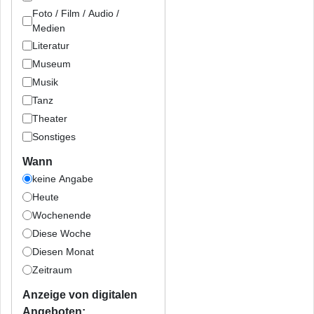
Foto / Film / Audio /
Medien
Literatur
Museum
Musik
Tanz
Theater
Sonstiges
Wann
keine Angabe
Heute
Wochenende
Diese Woche
Diesen Monat
Zeitraum
Anzeige von digitalen
Angeboten: