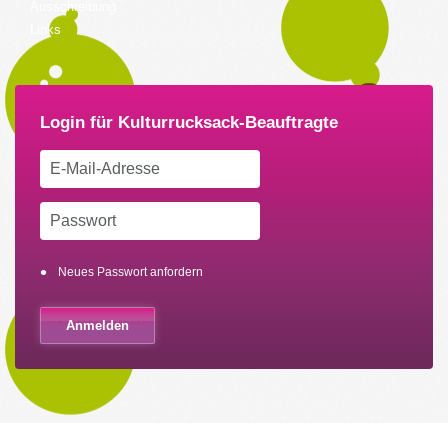
Ausschreibung
Links
Neues Passwort anfordern