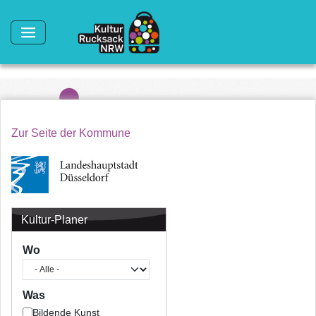
Direkt zum Inhalt
Zur Seite der Kommune
Kultur-Planer
Wo
Was
Bildende Kunst