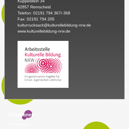
Küppelstein 34
42857 Remscheid
Telefon: 02191 794 367/-368
Fax: 02191 794 205
kulturrucksack@kulturellebildung-nrw.de
www.kulturellebildung-nrw.de
Kommunen
Hintergrund