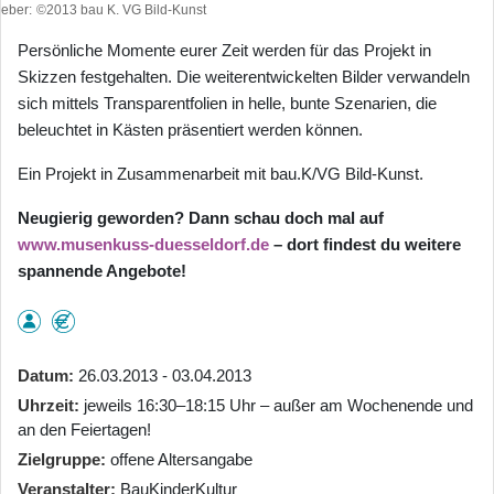
heber
©2013 bau K. VG Bild-Kunst
Persönliche Momente eurer Zeit werden für das Projekt in
Skizzen festgehalten. Die weiterentwickelten Bilder verwandeln
sich mittels Transparentfolien in helle, bunte Szenarien, die
beleuchtet in Kästen präsentiert werden können.
Ein Projekt in Zusammenarbeit mit bau.K/VG Bild-Kunst.
Neugierig geworden? Dann schau doch mal auf
www.musenkuss-duesseldorf.de
– dort findest du weitere
spannende Angebote!
Datum
26.03.2013 - 03.04.2013
Uhrzeit
jeweils 16:30–18:15 Uhr – außer am Wochenende und
an den Feiertagen!
Zielgruppe
offene Altersangabe
Veranstalter
BauKinderKultur