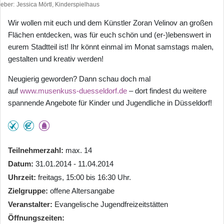
heber
Jessica Mörtl, Kinderspielhaus
Wir wollen mit euch und dem Künstler Zoran Velinov an großen
Flächen entdecken, was für euch schön und (er-)lebenswert in
eurem Stadtteil ist! Ihr könnt einmal im Monat samstags malen,
gestalten und kreativ werden!
Neugierig geworden? Dann schau doch mal
auf
www.musenkuss-duesseldorf.de
– dort findest du weitere
spannende Angebote für Kinder und Jugendliche in Düsseldorf!
Teilnehmerzahl
max. 14
Datum
31.01.2014 - 11.04.2014
Uhrzeit
freitags, 15:00 bis 16:30 Uhr.
Zielgruppe
offene Altersangabe
Veranstalter
Evangelische Jugendfreizeitstätten
Öffnungszeiten