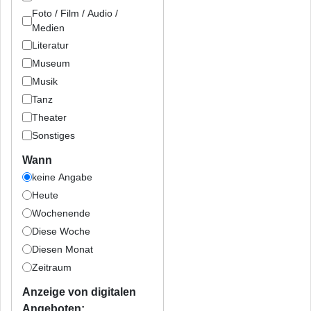
Foto / Film / Audio /
Medien
Literatur
Museum
Musik
Tanz
Theater
Sonstiges
Wann
keine Angabe
Heute
Wochenende
Diese Woche
Diesen Monat
Zeitraum
Anzeige von digitalen
Angeboten: