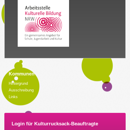
Kommunen
Hintergrund
Ausschreibung
Links