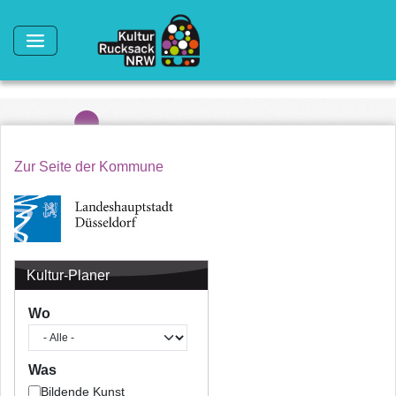
Direkt zum Inhalt
Zur Seite der Kommune
Kultur-Planer
Wo
Was
Bildende Kunst