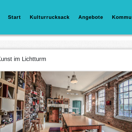
Hauptnavigation
Start
Kulturrucksack
Angebote
Kommu
unst im Lichtturm