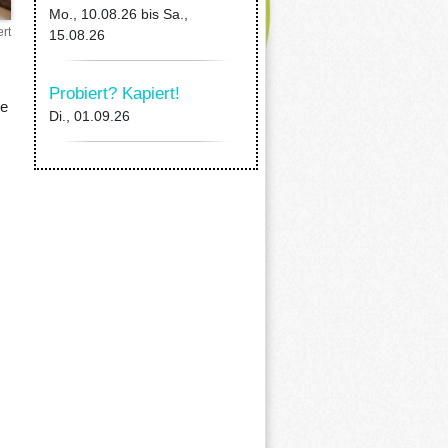
Mo., 10.08.26
bis
Sa.,
rt
15.08.26
Probiert? Kapiert!
ne
Di., 01.09.26