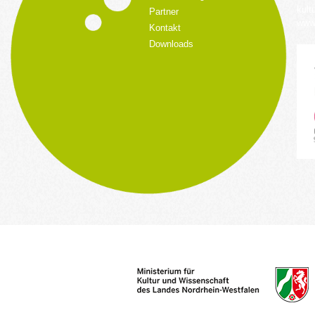
kult
Partner
www.
Kontakt
Downloads