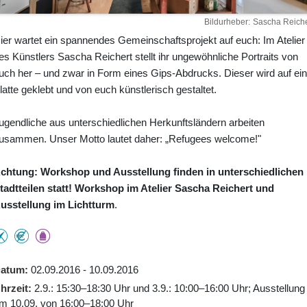
Bildurheber
Sascha Reiche
ier wartet ein spannendes Gemeinschaftsprojekt auf euch: Im Atelier
es Künstlers Sascha Reichert stellt ihr ungewöhnliche Portraits von
uch her – und zwar in Form eines Gips-Abdrucks. Dieser wird auf ei
latte geklebt und von euch künstlerisch gestaltet.
ugendliche aus unterschiedlichen Herkunftsländern arbeiten
usammen. Unser Motto lautet daher: „Refugees welcome!"
chtung:
Workshop und Ausstellung finden in unterschiedlichen
tadtteilen statt! Workshop im Atelier Sascha Reichert und
usstellung im Lichtturm
.
atum
02.09.2016 - 10.09.2016
hrzeit
2.9.: 15:30–18:30 Uhr und 3.9.: 10:00–16:00 Uhr; Ausstellung
m 10.09. von 16:00–18:00 Uhr