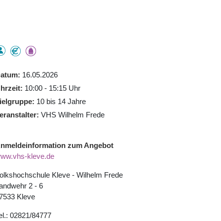
atum
16.05.2026
hrzeit
10:00 - 15:15 Uhr
ielgruppe
10 bis 14 Jahre
eranstalter
VHS Wilhelm Frede
nmeldeinformation zum Angebot
ww.vhs-kleve.de
olkshochschule Kleve - Wilhelm Frede
andwehr 2 - 6
7533 Kleve
el.: 02821/84777