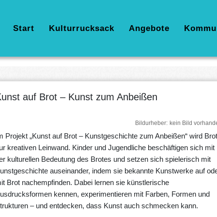
Hauptnavigation
Start
Kulturrucksack
Angebote
Kommu
unst auf Brot – Kunst zum Anbeißen
Bildurheber
kein Bild vorhand
m Projekt „Kunst auf Brot – Kunstgeschichte zum Anbeißen“ wird Bro
ur kreativen Leinwand. Kinder und Jugendliche beschäftigen sich mit
er kulturellen Bedeutung des Brotes und setzen sich spielerisch mit
unstgeschichte auseinander, indem sie bekannte Kunstwerke auf od
it Brot nachempfinden. Dabei lernen sie künstlerische
usdrucksformen kennen, experimentieren mit Farben, Formen und
trukturen – und entdecken, dass Kunst auch schmecken kann.