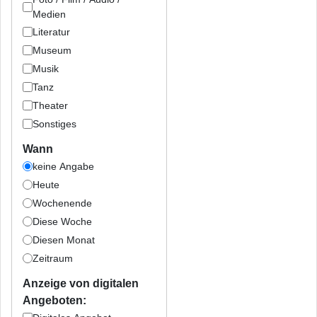
Medien
Literatur
Museum
Musik
Tanz
Theater
Sonstiges
Wann
keine Angabe
Heute
Wochenende
Diese Woche
Diesen Monat
Zeitraum
Anzeige von digitalen
Angeboten: