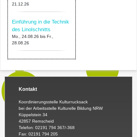
21.12.26
Einführung in die Technik
des Linolschnitts
Mo., 24.08.26
bis
Fr.,
28.08.26
Kontakt
Koordinierungsstelle Kulturrucksack
bei der Arbeitsstelle Kulturelle Bildung NRW
Küppelstein 34
42857 Remscheid
Telefon: 02191 794 367/-368
Fax: 02191 794 205