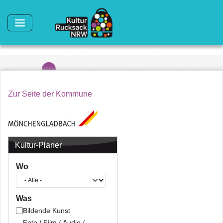
Direkt zum Inhalt
Zur Seite der Kommune
Kultur-Planer
Wo
Was
Bildende Kunst
Foto / Film / Audio /