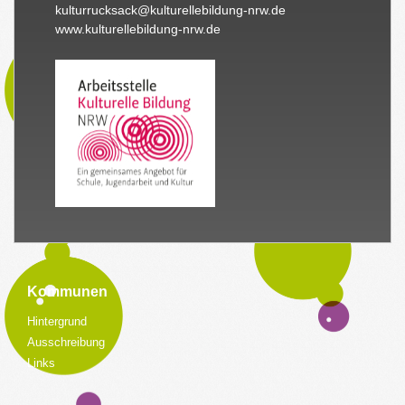
kulturrucksack@kulturellebildung-nrw.de
www.kulturellebildung-nrw.de
Kommunen
Hintergrund
Ausschreibung
Links