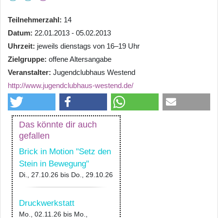
Teilnehmerzahl
14
Datum
22.01.2013 - 05.02.2013
Uhrzeit
jeweils dienstags von 16–19 Uhr
Zielgruppe
offene Altersangabe
Veranstalter
Jugendclubhaus Westend
http://www.jugendclubhaus-westend.de/
Das könnte dir auch
gefallen
Brick in Motion "Setz den
Stein in Bewegung"
Di., 27.10.26
bis
Do., 29.10.26
Druckwerkstatt
Mo., 02.11.26
bis
Mo.,