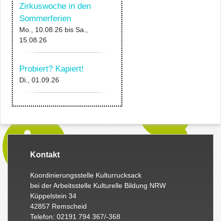
Zirkuswoche in den
Sommerferien
Mo., 10.08.26
bis
Sa.,
15.08.26
Probiert? Kapiert!
Di., 01.09.26
Kontakt
Koordinierungsstelle Kulturrucksack
bei der Arbeitsstelle Kulturelle Bildung NRW
Küppelstein 34
42857 Remscheid
Telefon: 02191 794 367/-368