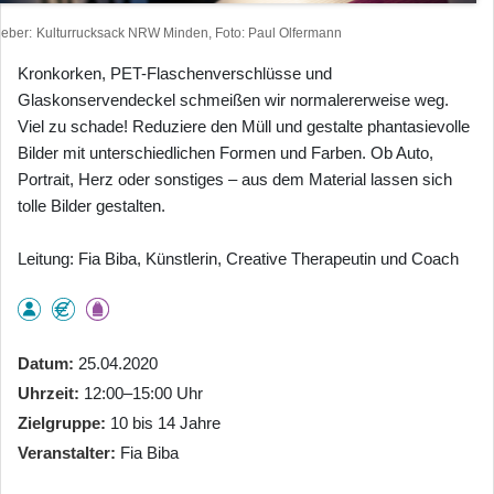
heber
Kulturrucksack NRW Minden, Foto: Paul Olfermann
Kronkorken, PET-Flaschenverschlüsse und
Glaskonservendeckel schmeißen wir normalererweise weg.
Viel zu schade! Reduziere den Müll und gestalte phantasievolle
Bilder mit unterschiedlichen Formen und Farben. Ob Auto,
Portrait, Herz oder sonstiges – aus dem Material lassen sich
tolle Bilder gestalten.
Leitung: Fia Biba, Künstlerin, Creative Therapeutin und Coach
Datum
25.04.2020
Uhrzeit
12:00–15:00 Uhr
Zielgruppe
10 bis 14 Jahre
Veranstalter
Fia Biba