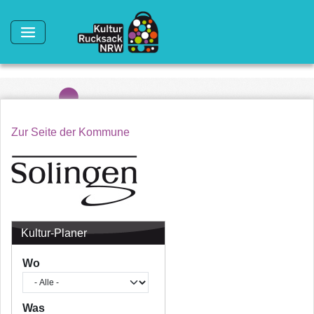
Direkt zum Inhalt
Zur Seite der Kommune
Kultur-Planer
Wo
Was