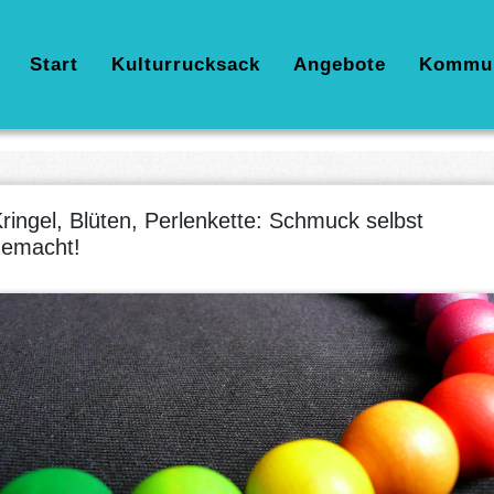
Hauptnavigation
Start
Kulturrucksack
Angebote
Kommu
ringel, Blüten, Perlenkette: Schmuck selbst
emacht!