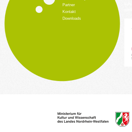
kult
Partner
www.
Kontakt
Downloads