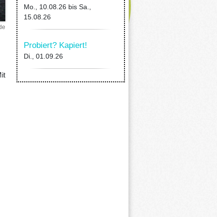
Mo., 10.08.26
bis
Sa.,
15.08.26
de
Probiert? Kapiert!
Di., 01.09.26
it