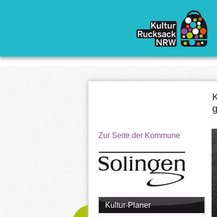
Direkt zum Inhalt
K
g
Zur Seite der Kommune
Kultur-Planer