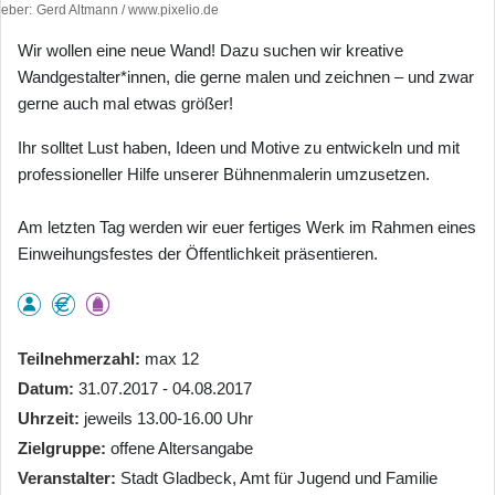
heber
Gerd Altmann / www.pixelio.de
Wir wollen eine neue Wand! Dazu suchen wir kreative
Wandgestalter*innen, die gerne malen und zeichnen – und zwar
gerne auch mal etwas größer!
Ihr solltet Lust haben, Ideen und Motive zu entwickeln und mit
professioneller Hilfe unserer Bühnenmalerin umzusetzen.
Am letzten Tag werden wir euer fertiges Werk im Rahmen eines
Einweihungsfestes der Öffentlichkeit präsentieren.
Teilnehmerzahl
max 12
Datum
31.07.2017 - 04.08.2017
Uhrzeit
jeweils 13.00-16.00 Uhr
Zielgruppe
offene Altersangabe
Veranstalter
Stadt Gladbeck, Amt für Jugend und Familie