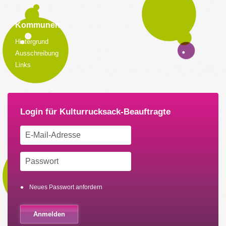
Kommunen
Hintergrund
Ausschreibung
Links
Neues Passwort anfordern