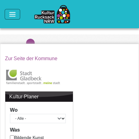
Direkt zum Inhalt
Zur Seite der Kommune
Kultur-Planer
Wo
Was
Bildende Kunst