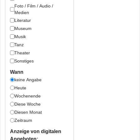
Foto / Film / Audio /
Medien
Literatur
Museum
Musik
Tanz
Theater
Sonstiges
Wann
keine Angabe
Heute
Wochenende
Diese Woche
Diesen Monat
Zeitraum
Anzeige von digitalen
Angeboten: