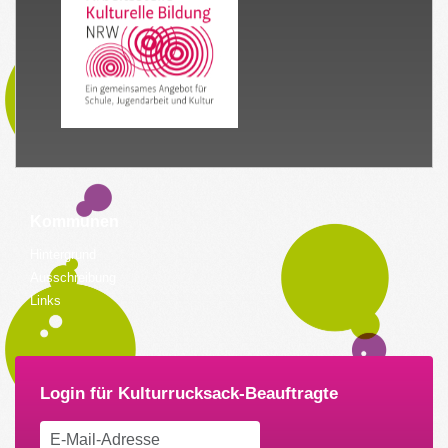
Kommunen
Hintergrund
Ausschreibung
Links