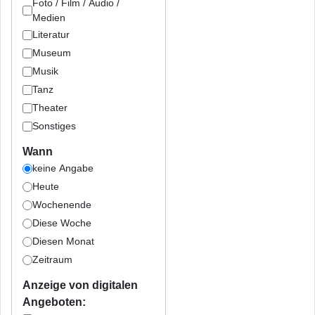
Foto / Film / Audio /
Medien
Literatur
Museum
Musik
Tanz
Theater
Sonstiges
Wann
keine Angabe
Heute
Wochenende
Diese Woche
Diesen Monat
Zeitraum
Anzeige von digitalen
Angeboten: