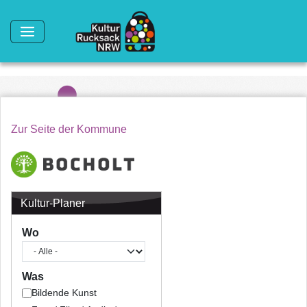
Direkt zum Inhalt
Zur Seite der Kommune
Kultur-Planer
Wo
Was
Bildende Kunst