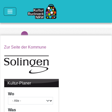
Direkt zum Inhalt
Zur Seite der Kommune
Kultur-Planer
Wo
Was