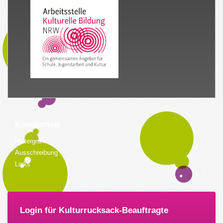
Kommunen
Hintergrund
Ausschreibung
Links