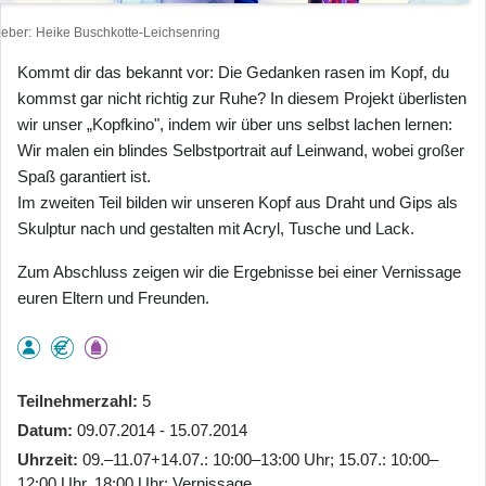
heber
Heike Buschkotte-Leichsenring
Kommt dir das bekannt vor: Die Gedanken rasen im Kopf, du
kommst gar nicht richtig zur Ruhe? In diesem Projekt überlisten
wir unser „Kopfkino", indem wir über uns selbst lachen lernen:
Wir malen ein blindes Selbstportrait auf Leinwand, wobei großer
Spaß garantiert ist.
Im zweiten Teil bilden wir unseren Kopf aus Draht und Gips als
Skulptur nach und gestalten mit Acryl, Tusche und Lack.
Zum Abschluss zeigen wir die Ergebnisse bei einer Vernissage
euren Eltern und Freunden.
Teilnehmerzahl
5
Datum
09.07.2014 - 15.07.2014
Uhrzeit
09.–11.07+14.07.: 10:00–13:00 Uhr; 15.07.: 10:00–
12:00 Uhr, 18:00 Uhr: Vernissage