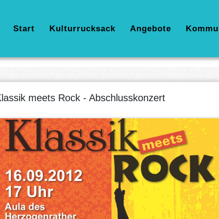
Hauptnavigation
Start
Kulturrucksack
Angebote
Kommu
lassik meets Rock - Abschlusskonzert