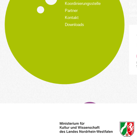
Koordinierungsstelle
Fax:
kult
Partner
www.
Kontakt
Downloads