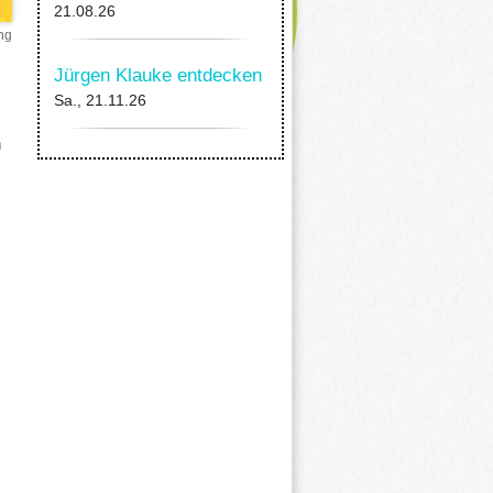
21.08.26
ng
Jürgen Klauke entdecken
Sa., 21.11.26
h