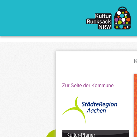
Direkt zum Inhalt
K
Zur Seite der Kommune
Kultur-Planer