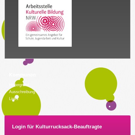
Kommunen
Hintergrund
Ausschreibung
Links