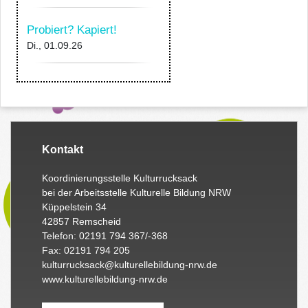
Probiert? Kapiert!
Di., 01.09.26
Kontakt
Koordinierungsstelle Kulturrucksack
bei der Arbeitsstelle Kulturelle Bildung NRW
Küppelstein 34
42857 Remscheid
Telefon: 02191 794 367/-368
Fax: 02191 794 205
kulturrucksack@kulturellebildung-nrw.de
www.kulturellebildung-nrw.de