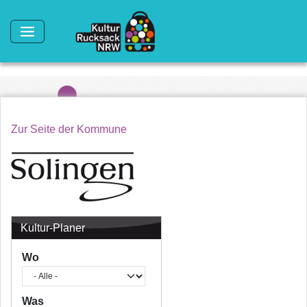
Direkt zum Inhalt
Zur Seite der Kommune
Kultur-Planer
Wo
Was