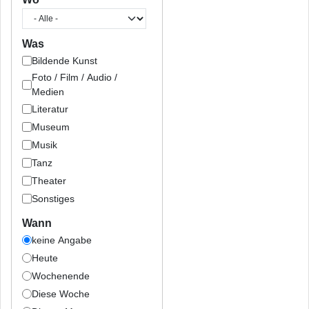
Was
Bildende Kunst
Foto / Film / Audio /
Medien
Literatur
Museum
Musik
Tanz
Theater
Sonstiges
Wann
keine Angabe
Heute
Wochenende
Diese Woche