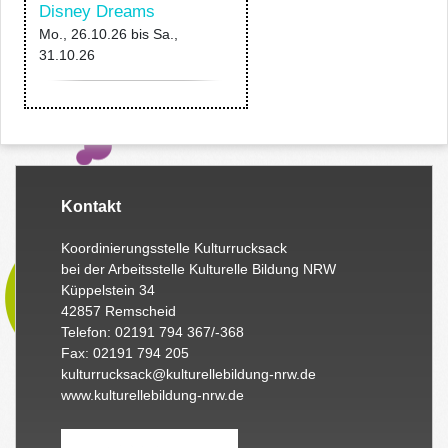
Disney Dreams
Mo., 26.10.26
bis
Sa.,
31.10.26
Kontakt
Koordinierungsstelle Kulturrucksack
bei der Arbeitsstelle Kulturelle Bildung NRW
Küppelstein 34
42857 Remscheid
Telefon: 02191 794 367/-368
Fax: 02191 794 205
kulturrucksack@kulturellebildung-nrw.de
www.kulturellebildung-nrw.de