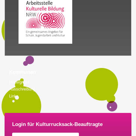
Kommunen
Hintergrund
Ausschreibung
Links