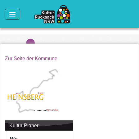
Direkt zum Inhalt
Zur Seite der Kommune
Kultur-Planer
Wo