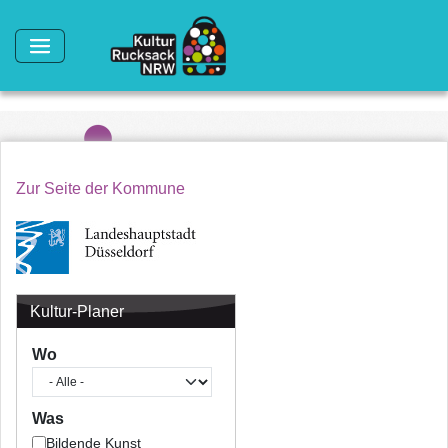
Direkt zum Inhalt
Zur Seite der Kommune
Kultur-Planer
Wo
Was
Bildende Kunst