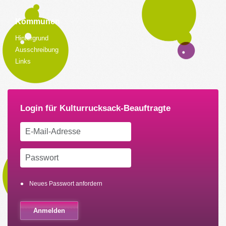
Kommunen
Hintergrund
Ausschreibung
Links
Neues Passwort anfordern