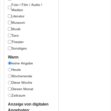
Foto / Film / Audio /
Medien
Literatur
Museum
Musik
Tanz
Theater
Sonstiges
Wann
keine Angabe
Heute
Wochenende
Diese Woche
Diesen Monat
Zeitraum
Anzeige von digitalen
Angeboten: