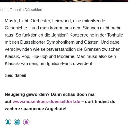
heber
Tonhalle Düsseldorf
Musik, Licht, Orchester, Leinwand, eine mitreißende
Geschichte – und man kommt aus dem Staunen nicht mehr
raus! So funktioniert die „Ignition"-Konzertreihe in der Tonhalle
mit den Düsseldorfer Symphonikern und Gästen. Und dabei
verschwinden wie selbstverständlich die Grenzen zwischen
Klassik, Pop, Hip-Hop und Moderne. Man muss also kein
Klassik-Fan sein, um Ignition-Fan zu werden!
Seid dabei!
Neugierig geworden? Dann schau doch mal
auf
www.musenkuss-duesseldorf.de
– dort findest du
weitere spannende Angebote!