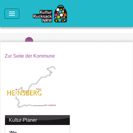
Direkt zum Inhalt
Zur Seite der Kommune
Kultur-Planer
Wo