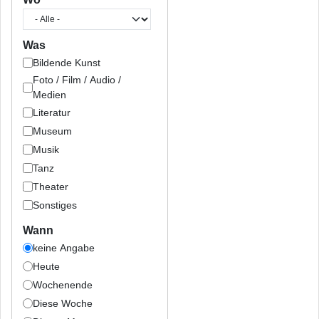
Was
Bildende Kunst
Foto / Film / Audio /
Medien
Literatur
Museum
Musik
Tanz
Theater
Sonstiges
Wann
keine Angabe
Heute
Wochenende
Diese Woche