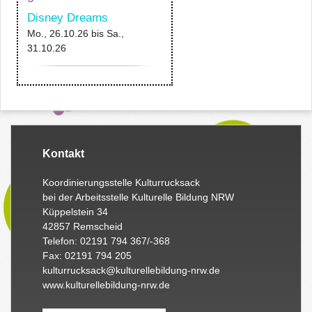
Disney Dreams
Mo., 26.10.26
bis
Sa.,
31.10.26
Kontakt
Koordinierungsstelle Kulturrucksack
bei der Arbeitsstelle Kulturelle Bildung NRW
Küppelstein 34
42857 Remscheid
Telefon: 02191 794 367/-368
Fax: 02191 794 205
kulturrucksack@kulturellebildung-nrw.de
www.kulturellebildung-nrw.de