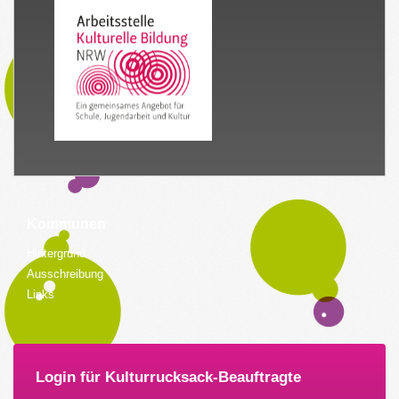
Kommunen
Hintergrund
Ausschreibung
Links