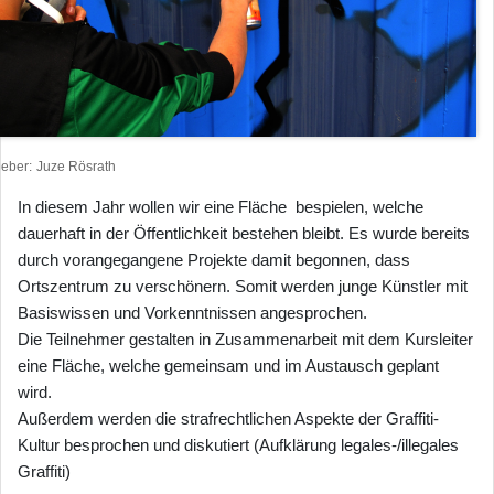
heber
Juze Rösrath
In diesem Jahr wollen wir eine Fläche bespielen, welche
dauerhaft in der Öffentlichkeit bestehen bleibt. Es wurde bereits
durch vorangegangene Projekte damit begonnen, dass
Ortszentrum zu verschönern. Somit werden junge Künstler mit
Basiswissen und Vorkenntnissen angesprochen.
Die Teilnehmer gestalten in Zusammenarbeit mit dem Kursleiter
eine Fläche, welche gemeinsam und im Austausch geplant
wird.
Außerdem werden die strafrechtlichen Aspekte der Graffiti-
Kultur besprochen und diskutiert (Aufklärung legales-/illegales
Graffiti)