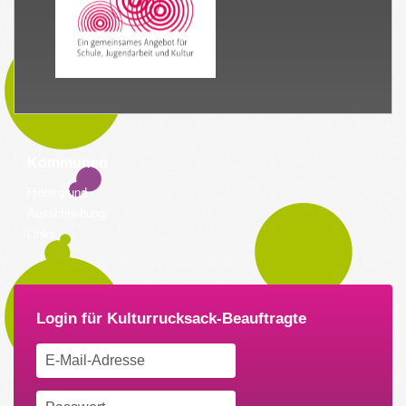
Kommunen
Hintergrund
Ausschreibung
Links