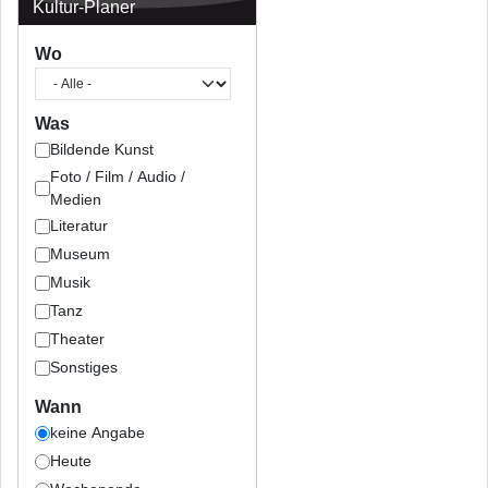
Kultur-Planer
Wo
Was
Bildende Kunst
Foto / Film / Audio /
Medien
Literatur
Museum
Musik
Tanz
Theater
Sonstiges
Wann
keine Angabe
Heute