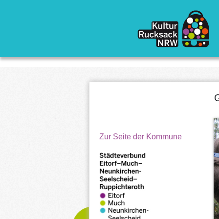
Direkt zum Inhalt
G
Zur Seite der Kommune