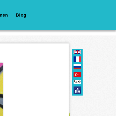
nen
Blog