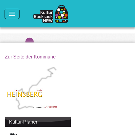
Direkt zum Inhalt
Zur Seite der Kommune
Kultur-Planer
Wo