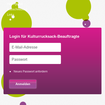
Hintergrund
Ausschreibung
Links
Neues Passwort anfordern