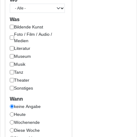
Was
Bildende Kunst
Foto / Film / Audio /
Medien
Literatur
Museum
Musik
Tanz
Theater
Sonstiges
Wann
keine Angabe
Heute
Wochenende
Diese Woche