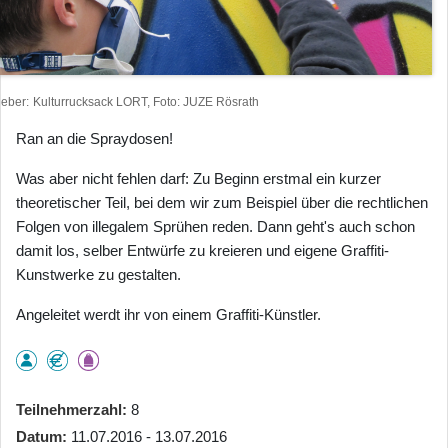
heber
Kulturrucksack LORT, Foto: JUZE Rösrath
Ran an die Spraydosen!
Was aber nicht fehlen darf: Zu Beginn erstmal ein kurzer
theoretischer Teil, bei dem wir zum Beispiel über die rechtlichen
Folgen von illegalem Sprühen reden. Dann geht's auch schon
damit los, selber Entwürfe zu kreieren und eigene Graffiti-
Kunstwerke zu gestalten.
Angeleitet werdt ihr von einem Graffiti-Künstler.
Teilnehmerzahl
8
Datum
11.07.2016 - 13.07.2016