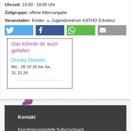
Uhrzeit
15:00 - 18:00 Uhr
Zielgruppe
offene Altersangabe
Veranstalter
Kinder- u. Jugendzentrum KATHO Erkelenz
Das könnte dir auch
gefallen
Disney Dreams
Mo., 26.10.26
bis
Sa.,
31.10.26
Kontakt
Koordinierungsstelle Kulturrucksack