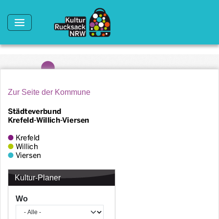
Direkt zum Inhalt
Zur Seite der Kommune
Kultur-Planer
Wo