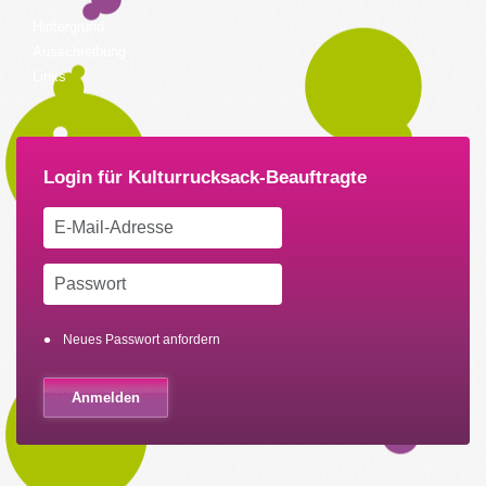
Hintergrund
Ausschreibung
Links
Neues Passwort anfordern