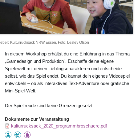
heber
Kulturrucksack NRW Essen, Foto: Lesley Olson
In diesem Workshop erhältst du eine Einführung in das Thema
„Gamedesign und Produktion". Erschaffe deine eigene
Spielewelt mit deinen Lieblingscharakteren und entscheide
selbst, wie das Spiel endet. Du kannst dein eigenes Videospiel
entwickeln – ob als interaktives Text-Adventure oder grafische
Mini-Spiel-Welt.
Der Spielfreude sind keine Grenzen gesetzt!
Dokumente zur Veranstaltung
kulturrucksack_2020_programmbroschuere.pdf