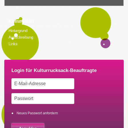
Kommunen
Hintergrund
Ausschreibung
Links
Neues Passwort anfordern