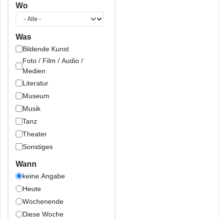
Wo
Was
Bildende Kunst
Foto / Film / Audio /
Medien
Literatur
Museum
Musik
Tanz
Theater
Sonstiges
Wann
keine Angabe
Heute
Wochenende
Diese Woche