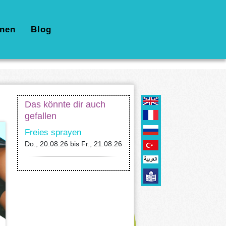
nen
Blog
Das könnte dir auch
gefallen
Freies sprayen
Do., 20.08.26
bis
Fr., 21.08.26