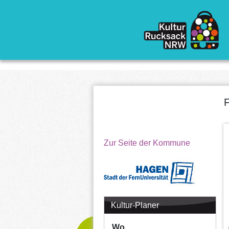
Direkt zum Inhalt
Zur Seite der Kommune
Kultur-Planer
Wo