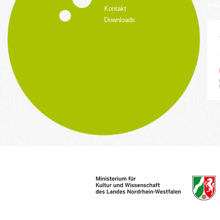
www.
Kontakt
Downloads