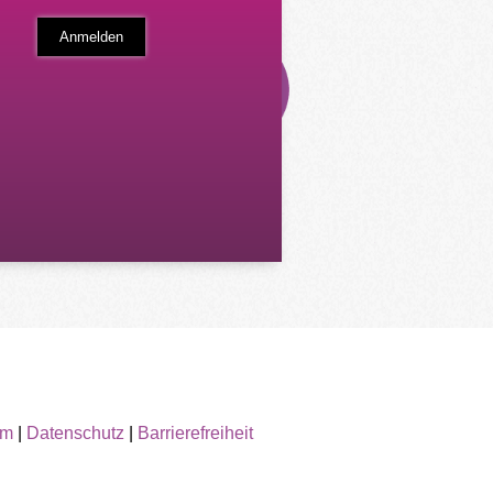
um
|
Datenschutz
|
Barrierefreiheit