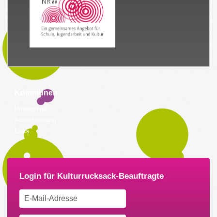
Kommunen
Hintergrund
Ausschreibung
Links