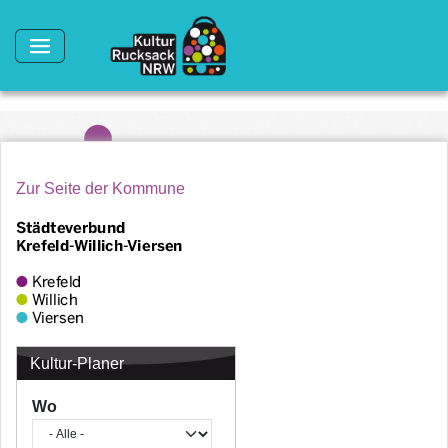
Direkt zum Inhalt
Zur Seite der Kommune
Kultur-Planer
Wo