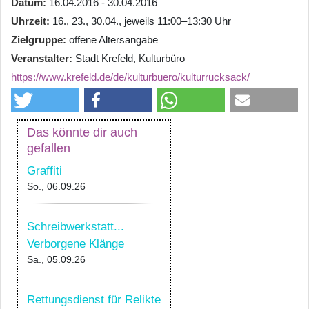
Datum
16.04.2016 - 30.04.2016
Uhrzeit
16., 23., 30.04., jeweils 11:00–13:30 Uhr
Zielgruppe
offene Altersangabe
Veranstalter
Stadt Krefeld, Kulturbüro
https://www.krefeld.de/de/kulturbuero/kulturrucksack/
Das könnte dir auch
gefallen
Graffiti
So., 06.09.26
Schreibwerkstatt...
Verborgene Klänge
Sa., 05.09.26
Rettungsdienst für Relikte