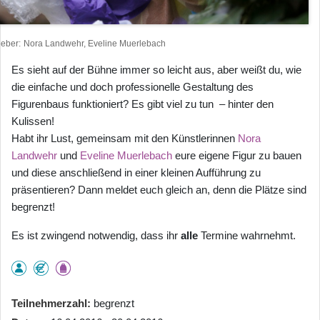
heber
Nora Landwehr, Eveline Muerlebach
Es sieht auf der Bühne immer so leicht aus, aber weißt du, wie
die einfache und doch professionelle Gestaltung des
Figurenbaus funktioniert? Es gibt viel zu tun – hinter den
Kulissen!
Habt ihr Lust, gemeinsam mit den Künstlerinnen
Nora
Landwehr
und
Eveline Muerlebach
eure eigene Figur zu bauen
und diese anschließend in einer kleinen Aufführung zu
präsentieren? Dann meldet euch gleich an, denn die Plätze sind
begrenzt!
Es ist zwingend notwendig, dass ihr
alle
Termine wahrnehmt.
Teilnehmerzahl
begrenzt