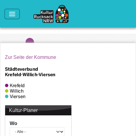
Direkt zum Inhalt
Zur Seite der Kommune
Kultur-Planer
Wo