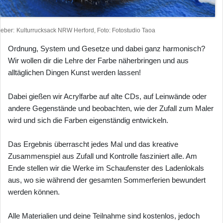
heber
Kulturrucksack NRW Herford, Foto: Fotostudio Taoa
Ordnung, System und Gesetze und dabei ganz harmonisch?
Wir wollen dir die Lehre der Farbe näherbringen und aus
alltäglichen Dingen Kunst werden lassen!
Dabei gießen wir Acrylfarbe auf alte CDs, auf Leinwände oder
andere Gegenstände und beobachten, wie der Zufall zum Maler
wird und sich die Farben eigenständig entwickeln.
Das Ergebnis überrascht jedes Mal und das kreative
Zusammenspiel aus Zufall und Kontrolle fasziniert alle. Am
Ende stellen wir die Werke im Schaufenster des Ladenlokals
aus, wo sie während der gesamten Sommerferien bewundert
werden können.
Alle Materialien und deine Teilnahme sind kostenlos, jedoch