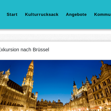
Hauptnavigation
Start
Kulturrucksack
Angebote
Kommu
xkursion nach Brüssel