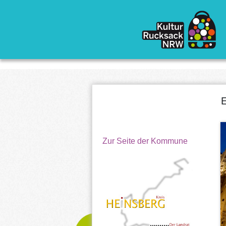
Direkt zum Inhalt
E
Zur Seite der Kommune