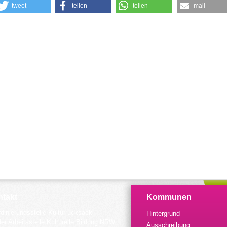
tweet
teilen
teilen
mail
takt
Kommunen
dinierungsstelle Kulturrucksack
Hintergrund
der Arbeitsstelle Kulturelle Bildung NRW
Ausschreibung