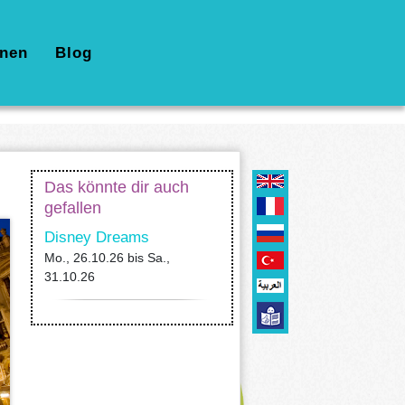
nen
Blog
Das könnte dir auch
gefallen
Disney Dreams
Mo., 26.10.26
bis
Sa.,
31.10.26