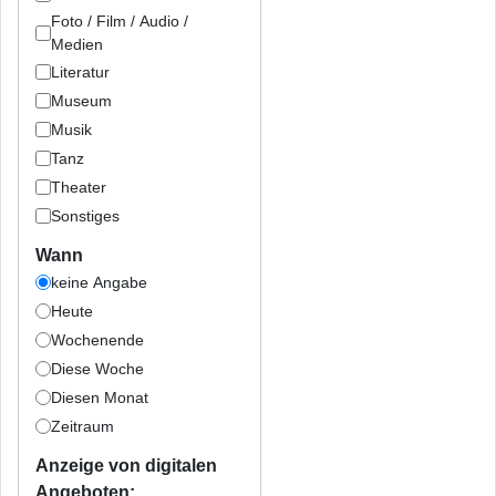
Foto / Film / Audio /
Medien
Literatur
Museum
Musik
Tanz
Theater
Sonstiges
Wann
keine Angabe
Heute
Wochenende
Diese Woche
Diesen Monat
Zeitraum
Anzeige von digitalen
Angeboten: