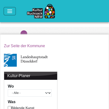
Direkt zum Inhalt
Zur Seite der Kommune
Kultur-Planer
Wo
Was
Bildende Kunst