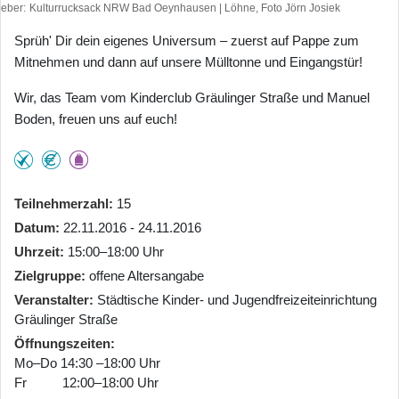
heber
Kulturrucksack NRW Bad Oeynhausen | Löhne, Foto Jörn Josiek
Sprüh' Dir dein eigenes Universum – zuerst auf Pappe zum
Mitnehmen und dann auf unsere Mülltonne und Eingangstür!
Wir, das Team vom Kinderclub Gräulinger Straße und Manuel
Boden, freuen uns auf euch!
Teilnehmerzahl
15
Datum
22.11.2016 - 24.11.2016
Uhrzeit
15:00–18:00 Uhr
Zielgruppe
offene Altersangabe
Veranstalter
Städtische Kinder- und Jugendfreizeiteinrichtung
Gräulinger Straße
Öffnungszeiten
Mo–Do 14:30 –18:00 Uhr
Fr 12:00–18:00 Uhr