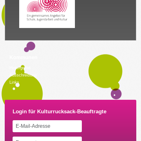
Kommunen
Hintergrund
Ausschreibung
Links