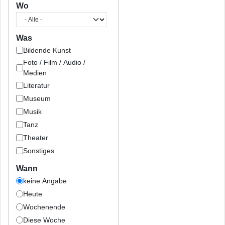
Wo
Was
Bildende Kunst
Foto / Film / Audio /
Medien
Literatur
Museum
Musik
Tanz
Theater
Sonstiges
Wann
keine Angabe
Heute
Wochenende
Diese Woche