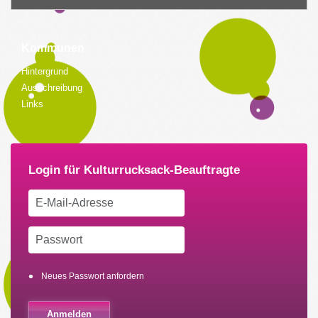
Kommunen
Hintergrund
Ausschreibung
Links
Neues Passwort anfordern