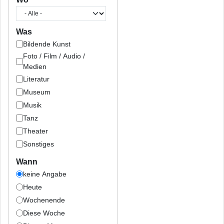
Was
Bildende Kunst
Foto / Film / Audio /
Medien
Literatur
Museum
Musik
Tanz
Theater
Sonstiges
Wann
keine Angabe
Heute
Wochenende
Diese Woche