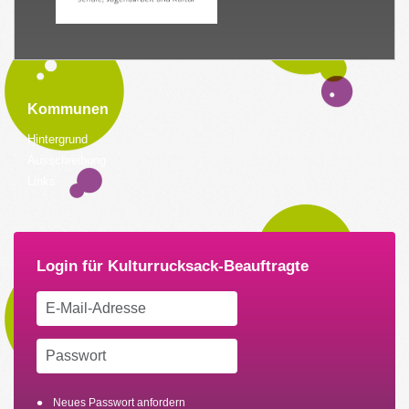
Kommunen
Hintergrund
Ausschreibung
Links
Neues Passwort anfordern