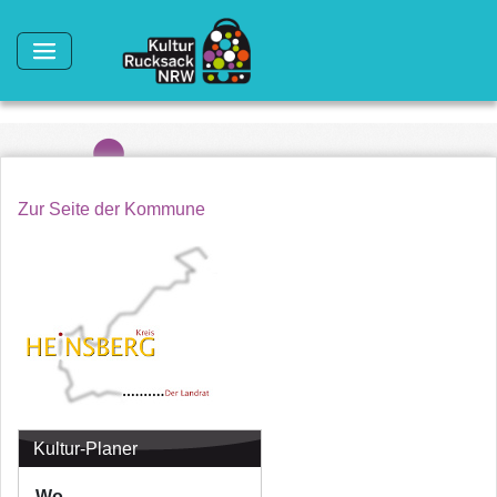
Direkt zum Inhalt
Zur Seite der Kommune
Kultur-Planer
Wo