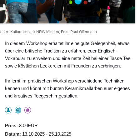
heber
Kulturrucksack NRW Minden, Foto: Paul Olfermann
In diesem Workshop erhaltet ihr eine gute Gelegenheit, etwas
über eine britische Tradition zu erfahren, euer Englisch-
Vokabular zu erweitern und eine nette Zeit bei einer Tasse Tee
sowie köstlichen Leckereien mit Freunden zu verbringen.
Ihr lernt im praktischen Workshop verschiedene Techniken
kennen und könnt mit bunten Keramikmalfarben euer eigenes
und kreatives Teegeschirr gestalten.
Preis
3.00EUR
Datum
13.10.2025 - 25.10.2025