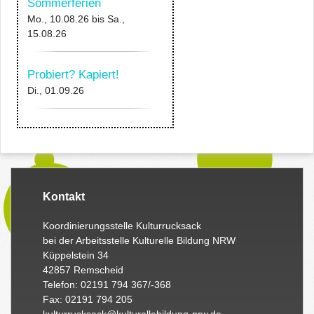
Sommerferien
Mo., 10.08.26
bis
Sa.,
15.08.26
Probiert? Kapiert!
Di., 01.09.26
Kontakt
Koordinierungsstelle Kulturrucksack
bei der Arbeitsstelle Kulturelle Bildung NRW
Küppelstein 34
42857 Remscheid
Telefon: 02191 794 367/-368
Fax: 02191 794 205
kulturrucksack@kulturellebildung-nrw.de