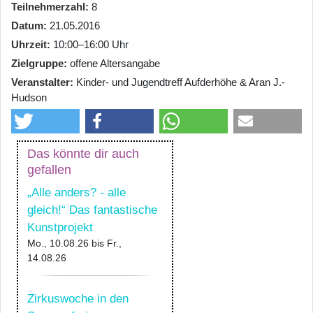
Teilnehmerzahl
8
Datum
21.05.2016
Uhrzeit
10:00–16:00 Uhr
Zielgruppe
offene Altersangabe
Veranstalter
Kinder- und Jugendtreff Aufderhöhe & Aran J.-
Hudson
Das könnte dir auch
gefallen
„Alle anders? - alle
gleich!“ Das fantastische
Kunstprojekt
Mo., 10.08.26
bis
Fr.,
14.08.26
Zirkuswoche in den