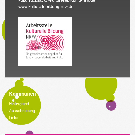
www.kulturellebildung-nrw.de
Kommunen
Hintergrund
Ausschreibung
Links