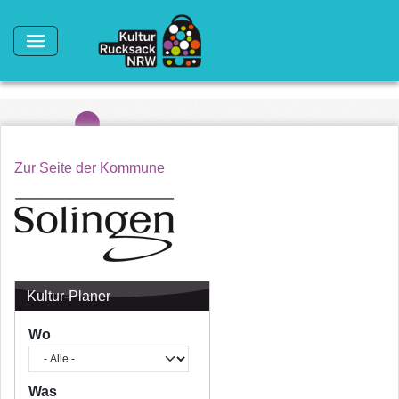
Direkt zum Inhalt
Zur Seite der Kommune
Kultur-Planer
Wo
Was