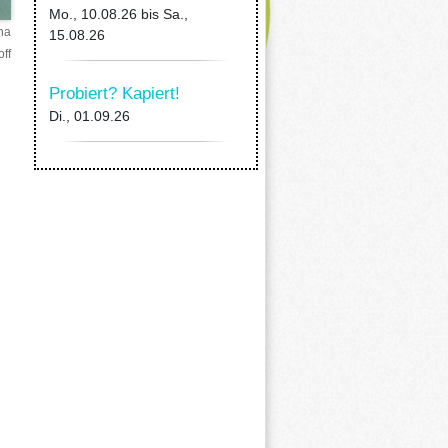
Mo., 10.08.26
bis
Sa.,
na
15.08.26
off
Probiert? Kapiert!
Di., 01.09.26