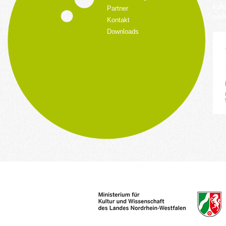
kult
Partner
www.
Kontakt
Downloads