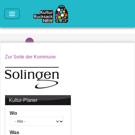
Direkt zum Inhalt
Zur Seite der Kommune
Kultur-Planer
Wo
Was