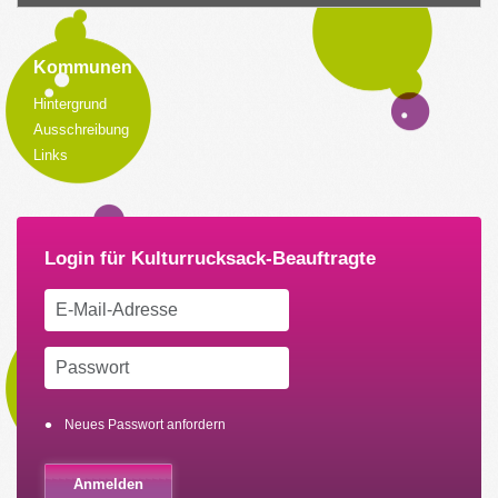
Kommunen
Hintergrund
Ausschreibung
Links
Neues Passwort anfordern