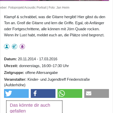
heber
Fotoprojekt Acoustic Portrait | Foto: Jan Heim
Klampf & schrabbel, was die Gitarre hergibt! Hier gibst du den
Ton an. Greif die Gitarre und lern die Griffe. Egal, ob Anfänger
oder Fortgeschrittene, alle können mit Jörn Quade rocken.
Wenn ihr Lust habt, meldet euch an, die Plätze sind begrenzt.
Datum
20.11.2014 - 17.03.2016
Uhrzeit
donnerstags, 16:00–17:30 Uhr
Zielgruppe
offene Altersangabe
Veranstalter
Kinder- und Jugendtreff Friedenstraße
(Aufderhöhe)
Das könnte dir auch
gefallen