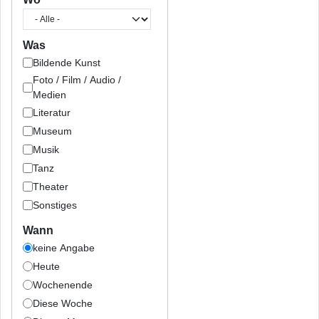
Was
Bildende Kunst
Foto / Film / Audio /
Medien
Literatur
Museum
Musik
Tanz
Theater
Sonstiges
Wann
keine Angabe
Heute
Wochenende
Diese Woche