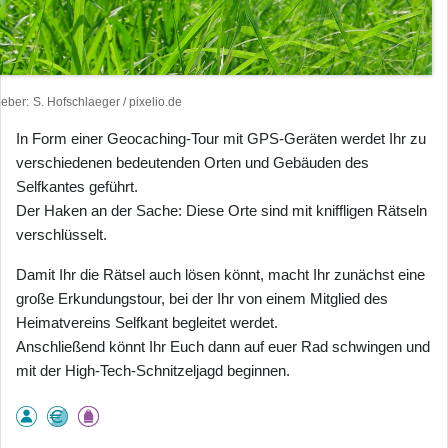
heber
S. Hofschlaeger / pixelio.de
In Form einer Geocaching-Tour mit GPS-Geräten werdet Ihr zu
verschiedenen bedeutenden Orten und Gebäuden des
Selfkantes geführt.
Der Haken an der Sache: Diese Orte sind mit kniffligen Rätseln
verschlüsselt.
Damit Ihr die Rätsel auch lösen könnt, macht Ihr zunächst eine
große Erkundungstour, bei der Ihr von einem Mitglied des
Heimatvereins Selfkant begleitet werdet.
Anschließend könnt Ihr Euch dann auf euer Rad schwingen und
mit der High-Tech-Schnitzeljagd beginnen.