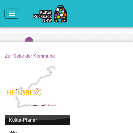
Direkt zum Inhalt
Zur Seite der Kommune
Kultur-Planer
Wo