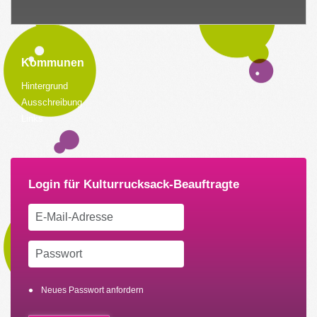
Kommunen
Hintergrund
Ausschreibung
Links
Neues Passwort anfordern