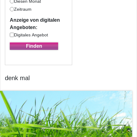
Diesen Monat
Zeitraum
Anzeige von digitalen
Angeboten:
Digitales Angebot
denk mal