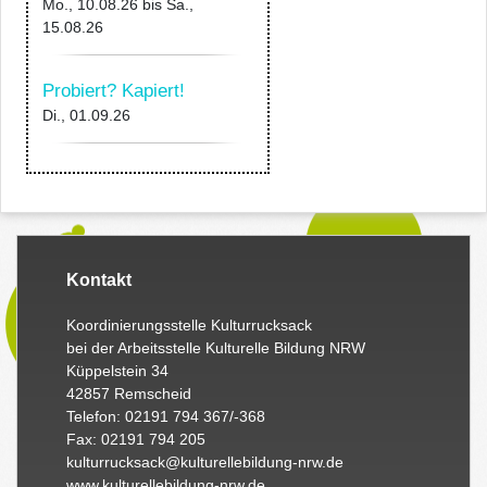
Mo., 10.08.26
bis
Sa.,
15.08.26
Probiert? Kapiert!
Di., 01.09.26
Kontakt
Koordinierungsstelle Kulturrucksack
bei der Arbeitsstelle Kulturelle Bildung NRW
Küppelstein 34
42857 Remscheid
Telefon: 02191 794 367/-368
Fax: 02191 794 205
kulturrucksack@kulturellebildung-nrw.de
www.kulturellebildung-nrw.de