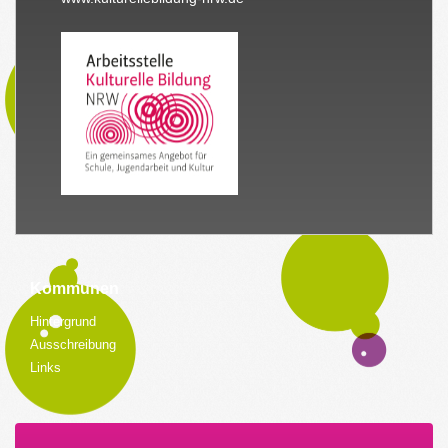
Kommunen
Hintergrund
Ausschreibung
Links