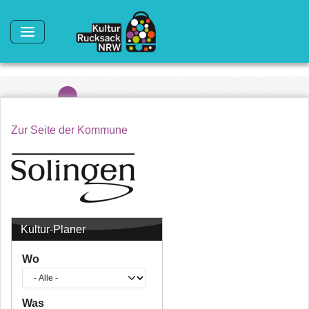
Direkt zum Inhalt
Zur Seite der Kommune
Kultur-Planer
Wo
Was