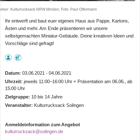
heber
Kulturrucksack NRW Minden, Foto: Paul Olfermann
Ihr entwerft und baut euer eigenes Haus aus Pappe, Kartons,
Ästen und mehr. Am Ende präsentieren wir unsere
selbstgemachten Miniatur-Gebäude. Deine kreativen Ideen und
Vorschläge sind gefragt!
Datum
03.06.2021 - 04.06.2021
Uhrzeit
jeweils 11:00–16:00 Uhr + Präsentation am 06.06., ab
15:00 Uhr
Zielgruppe
10 bis 14 Jahre
Veranstalter
Kulturrucksack Solingen
Anmeldeinformation zum Angebot
kulturrucksack@solingen.de