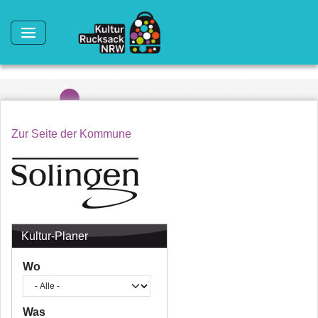
Direkt zum Inhalt
Zur Seite der Kommune
Kultur-Planer
Wo
Was