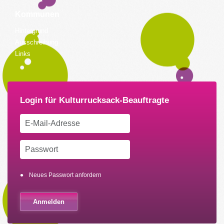
Kommunen
Hintergrund
Ausschreibung
Links
Neues Passwort anfordern