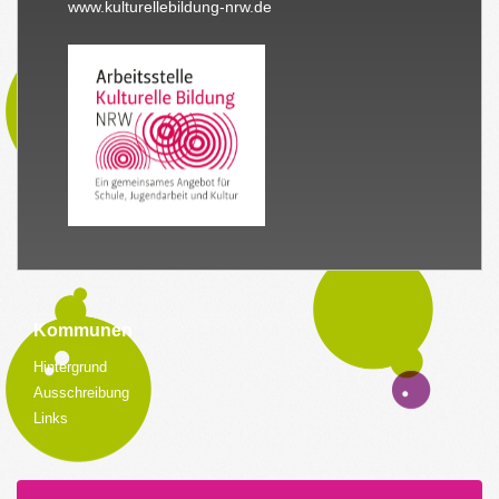
www.kulturellebildung-nrw.de
Kommunen
Hintergrund
Ausschreibung
Links