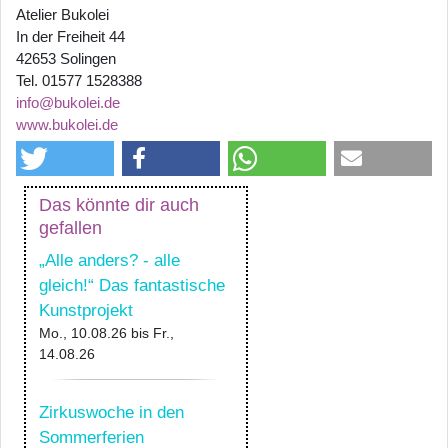
Atelier Bukolei
In der Freiheit 44
42653 Solingen
Tel. 01577 1528388
info@bukolei.de
www.bukolei.de
Das könnte dir auch
gefallen
„Alle anders? - alle
gleich!“ Das fantastische
Kunstprojekt
Mo., 10.08.26
bis
Fr.,
14.08.26
Zirkuswoche in den
Sommerferien