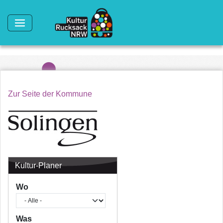
Direkt zum Inhalt
Zur Seite der Kommune
Kultur-Planer
Wo
Was