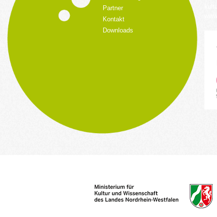
kult
Partner
www.
Kontakt
Downloads