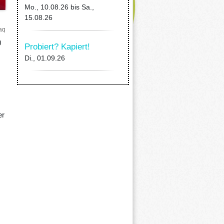
Mo., 10.08.26
bis
Sa.,
15.08.26
aq
0
Probiert? Kapiert!
Di., 01.09.26
er