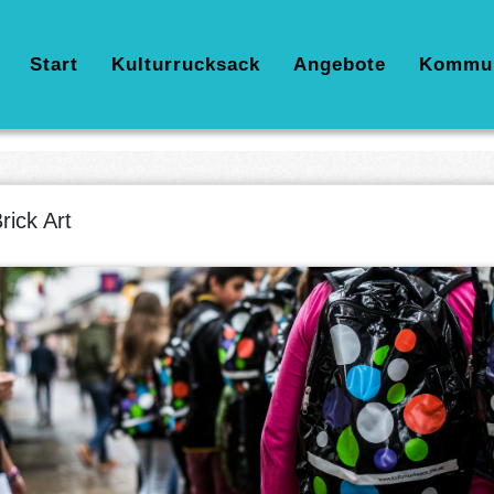
Hauptnavigation
Start
Kulturrucksack
Angebote
Kommu
rick Art