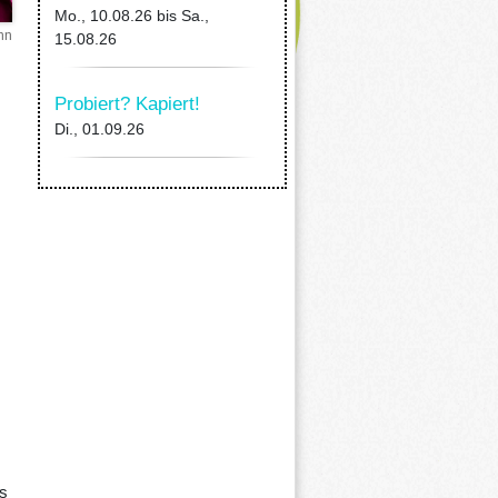
Mo., 10.08.26
bis
Sa.,
nn
15.08.26
Probiert? Kapiert!
Di., 01.09.26
s