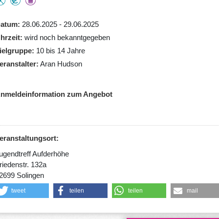
atum
28.06.2025 - 29.06.2025
hrzeit
wird noch bekanntgegeben
ielgruppe
10 bis 14 Jahre
eranstalter
Aran Hudson
nmeldeinformation zum Angebot
eranstaltungsort:
ugendtreff Aufderhöhe
riedenstr. 132a
2699 Solingen
tweet
teilen
teilen
mail