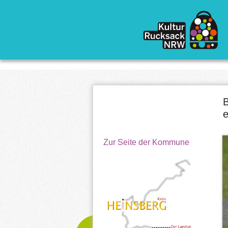
Direkt zum Inhalt
B
e
Zur Seite der Kommune