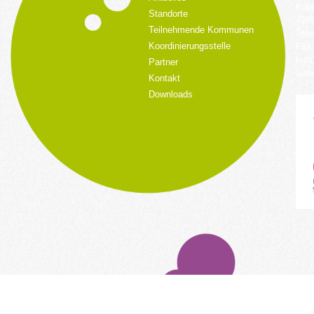
Küpp
Standorte
428
Teilnehmende Kommunen
Tele
Koordinierungsstelle
Fax:
kult
Partner
www.
Kontakt
Downloads