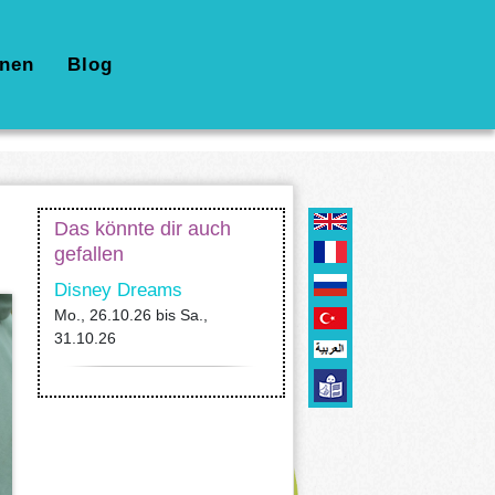
nen
Blog
Das könnte dir auch
gefallen
Disney Dreams
Mo., 26.10.26
bis
Sa.,
31.10.26