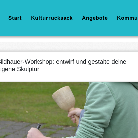
Hauptnavigation
Start
Kulturrucksack
Angebote
Kommu
ildhauer-Workshop: entwirf und gestalte deine
igene Skulptur