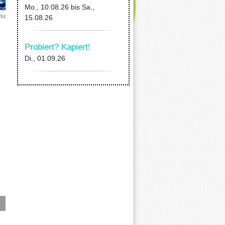
Mo., 10.08.26
bis
Sa.,
hu
15.08.26
Probiert? Kapiert!
Di., 01.09.26