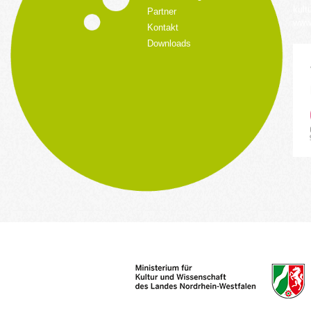
kult
Partner
www.
Kontakt
Downloads